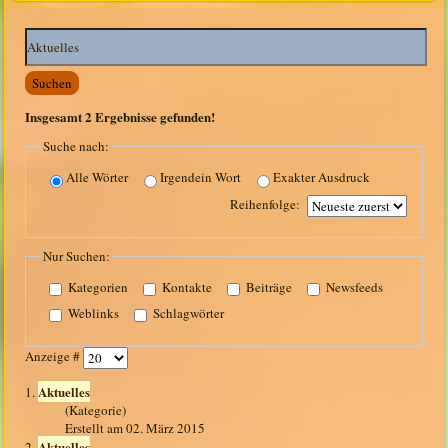
Suchwörter:
Suchen
Insgesamt
2
Ergebnisse gefunden!
Suche nach:
Alle Wörter
Irgendein Wort
Exakter Ausdruck
Reihenfolge:
Nur Suchen:
Kategorien
Kontakte
Beiträge
Newsfeeds
Weblinks
Schlagwörter
Anzeige #
Aktuelles
1.
(Kategorie)
Erstellt am 02. März 2015
Aktuelles
2.