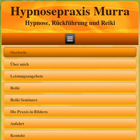
Hypnosepraxis Murra
Hypnose, Rückführung und Reiki
Startseite
Über mich
Leistungsangebote
Reiki
Reiki Seminare
Die Praxis in Bildern
Anfahrt
Kontakt