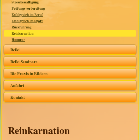
Stressbewältigung
Prüfungsvorbereitung
Erfolgreich im Beruf
Erfolgreich im Sport
Rückführung
Reinkarnation
Honorar
Reiki
Reiki Seminare
Die Praxis in Bildern
Anfahrt
Kontakt
Reinkarnation