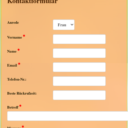
Kontaktformular
Anrede
Vorname
Name
Email
Telefon-Nr.:
Beste Rückrufzeit:
Betreff
Message