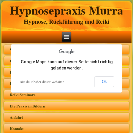
Hypnosepraxis Murra
Hypnose, Rückführung und Reiki
Startseite
Über mich
Google Maps kann auf dieser Seite nicht richtig
geladen werden.
Leistungsangebote
Bist du Inhaber dieser Website?
Ok
Reiki
Reiki Seminare
Die Praxis in Bildern
Anfahrt
Kontakt